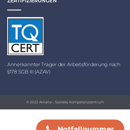
ZERTIFIZIERUNGEN
Annerkannter Träger der Arbeitsförderung nach
§178 SGB III (AZAV)
© 2022 Amana - Soziales Kompetenzzentrum
0178 2566582
Notfallnummer